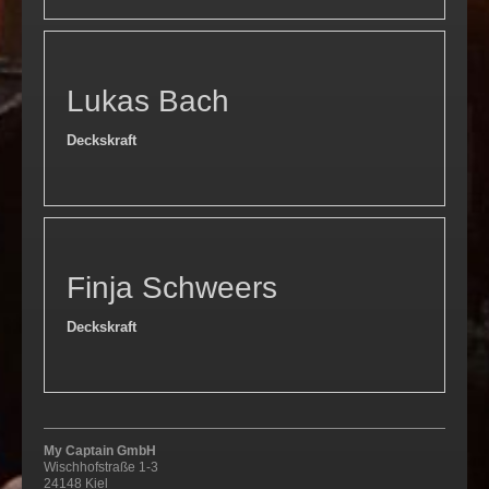
Lukas Bach
Deckskraft
Finja Schweers
Deckskraft
My Captain GmbH
Wischhofstraße
1-3
24148
Kiel