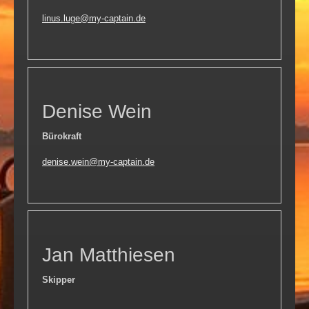
linus.luge@my-captain.de
Denise Wein
Bürokraft
denise.wein@my-captain.de
Jan Matthiesen
Skipper