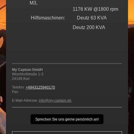
M3,
1176 KW @1800 rpm
Hilfsmaschinen: Deutz 63 KVA
Deutz 200 KVA
My Captain GmbH
Wischhofstraße
1-3
24148
Kiel
Telefon:
+4943125940170
Fax:
E-Mail-Adresse:
info@my-captain.de
Sprechen Sie uns gerne persönlich an!