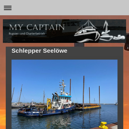
Schlepper Seelöwe