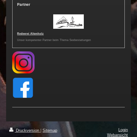
Partner
Redeerei Altenholz
Unser kompetenter Partner beim Thema Seebestattungen
Login
Druckversion
|
Sitemap
Webansicht